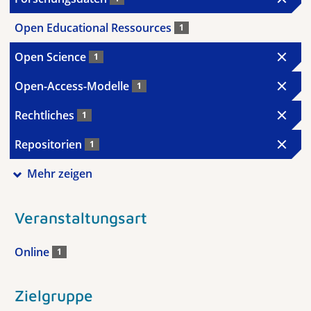
Open Educational Ressources
1
Open Science
1
Open-Access-Modelle
1
Rechtliches
1
Repositorien
1
Mehr zeigen
Veranstaltungsart
Online
1
Zielgruppe