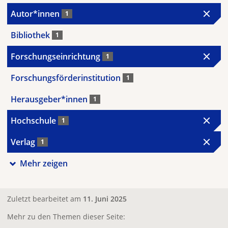
Autor*innen
1
Bibliothek
1
Forschungseinrichtung
1
Forschungsförderinstitution
1
Herausgeber*innen
1
Hochschule
1
Verlag
1
Mehr zeigen
Zuletzt bearbeitet am
11. Juni 2025
Mehr zu den Themen dieser Seite: