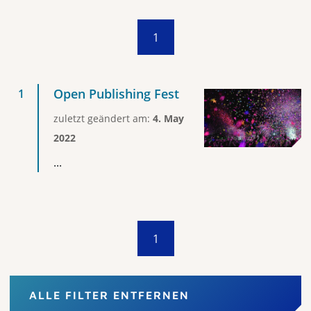
1
Open Publishing Fest
zuletzt geändert am:
4. May
2022
...
1
ALLE FILTER ENTFERNEN