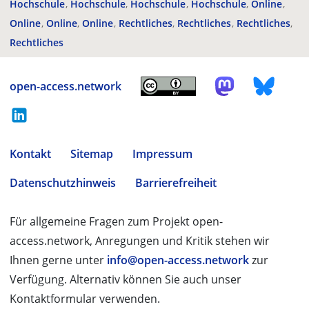
Hochschule
Hochschule
Hochschule
Hochschule
Online
Online
Online
Online
Rechtliches
Rechtliches
Rechtliches
Rechtliches
open-access.network
Kontakt
Sitemap
Impressum
Datenschutzhinweis
Barrierefreiheit
Für allgemeine Fragen zum Projekt open-
access.network, Anregungen und Kritik stehen wir
Ihnen gerne unter
info@open-access.network
zur
Verfügung. Alternativ können Sie auch unser
Kontaktformular verwenden.