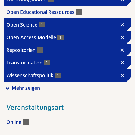
Open Educational Ressources
1
Open Science
1
Open-Access-Modelle
1
Repositorien
1
Transformation
1
Wissenschaftspolitik
1
Mehr zeigen
Veranstaltungsart
Online
1