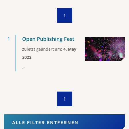
1
Open Publishing Fest
zuletzt geändert am:
4. May
2022
...
1
ALLE FILTER ENTFERNEN