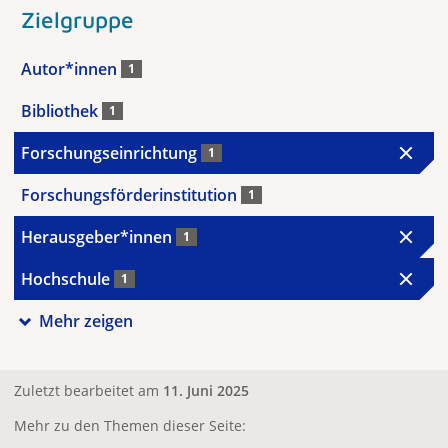
Zielgruppe
Autor*innen
1
Bibliothek
1
Forschungseinrichtung
1
Forschungsförderinstitution
1
Herausgeber*innen
1
Hochschule
1
Mehr zeigen
Zuletzt bearbeitet am
11. Juni 2025
Mehr zu den Themen dieser Seite: