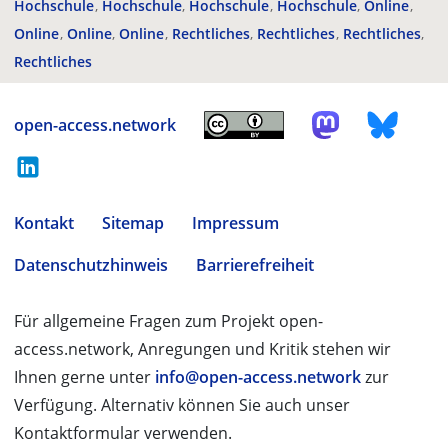
Hochschule
Hochschule
Hochschule
Hochschule
Online
Online
Online
Online
Rechtliches
Rechtliches
Rechtliches
Rechtliches
open-access.network
Kontakt
Sitemap
Impressum
Datenschutzhinweis
Barrierefreiheit
Für allgemeine Fragen zum Projekt open-
access.network, Anregungen und Kritik stehen wir
Ihnen gerne unter
info@open-access.network
zur
Verfügung. Alternativ können Sie auch unser
Kontaktformular verwenden.