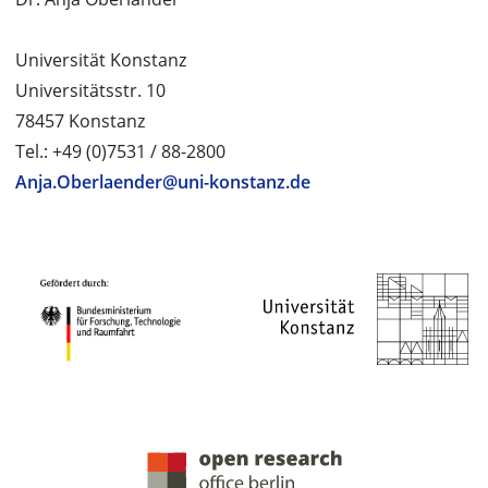
Universität Konstanz
Universitätsstr. 10
78457 Konstanz
Tel.: +49 (0)7531 / 88-2800
Anja.Oberlaender@uni-konstanz.de
PROJEKTPARTNER