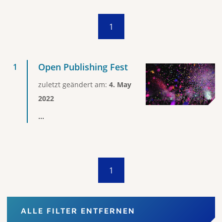
1
Open Publishing Fest
zuletzt geändert am:
4. May
2022
...
1
ALLE FILTER ENTFERNEN