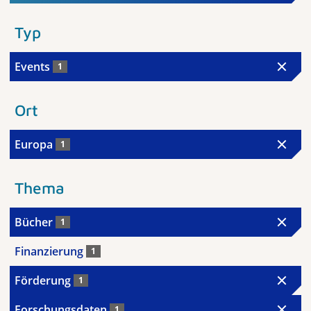
Typ
Events
1
Ort
Europa
1
Thema
Bücher
1
Finanzierung
1
Förderung
1
Forschungsdaten
1