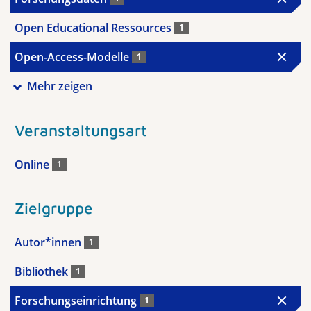
Open Educational Ressources
1
Open-Access-Modelle
1
Mehr zeigen
Veranstaltungsart
Online
1
Zielgruppe
Autor*innen
1
Bibliothek
1
Forschungseinrichtung
1