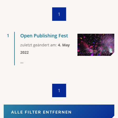
1
Open Publishing Fest
zuletzt geändert am:
4. May
2022
...
1
ALLE FILTER ENTFERNEN