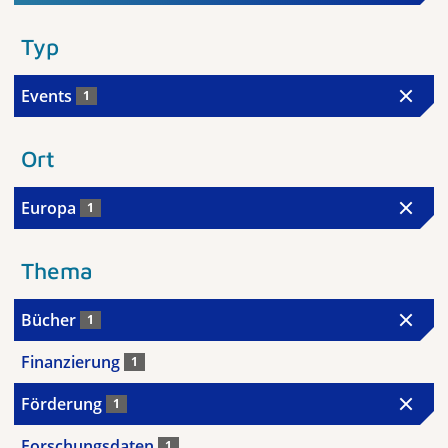
Typ
Events
1
Ort
Europa
1
Thema
Bücher
1
Finanzierung
1
Förderung
1
Forschungsdaten
1