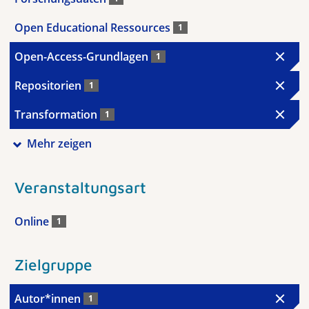
Open Educational Ressources
1
Open-Access-Grundlagen
1
Repositorien
1
Transformation
1
Mehr zeigen
Veranstaltungsart
Online
1
Zielgruppe
Autor*innen
1