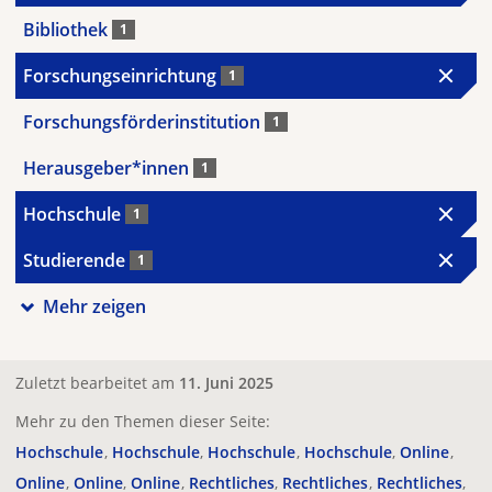
Bibliothek
1
Forschungseinrichtung
1
Forschungsförderinstitution
1
Herausgeber*innen
1
Hochschule
1
Studierende
1
Mehr zeigen
Zuletzt bearbeitet am
11. Juni 2025
Mehr zu den Themen dieser Seite:
Hochschule
Hochschule
Hochschule
Hochschule
Online
Online
Online
Online
Rechtliches
Rechtliches
Rechtliches