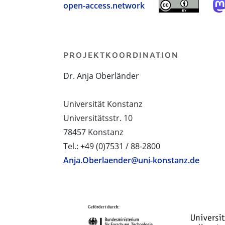
open-access.network
PROJEKTKOORDINATION
Dr. Anja Oberländer
Universität Konstanz
Universitätsstr. 10
78457 Konstanz
Tel.: +49 (0)7531 / 88-2800
Anja.Oberlaender@uni-konstanz.de
PROJEKTPARTNER