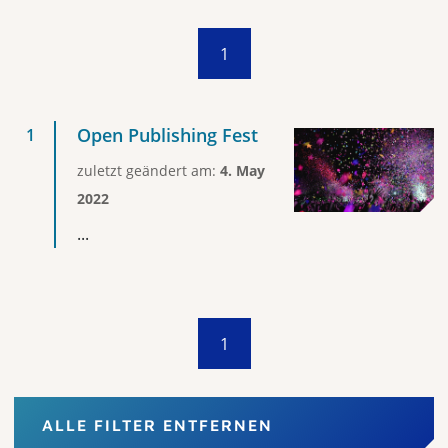
1
Open Publishing Fest
zuletzt geändert am:
4. May
2022
...
1
ALLE FILTER ENTFERNEN