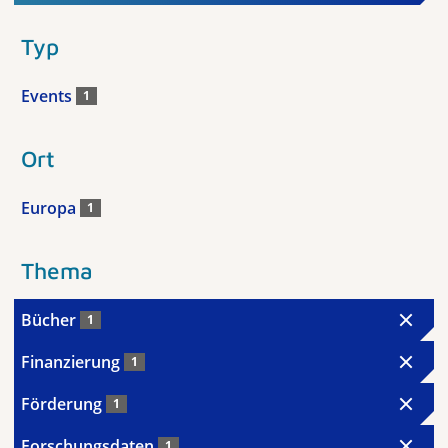
Typ
Events
1
Ort
Europa
1
Thema
Bücher
1
Finanzierung
1
Förderung
1
Forschungsdaten
1