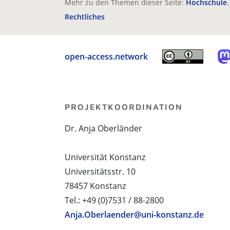
Mehr zu den Themen dieser Seite:
Hochschule
Rechtliches
open-access.network
PROJEKTKOORDINATION
Dr. Anja Oberländer
Universität Konstanz
Universitätsstr. 10
78457 Konstanz
Tel.: +49 (0)7531 / 88-2800
Anja.Oberlaender@uni-konstanz.de