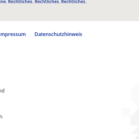
ine
Rechtliches
Rechtliches
Rechtliches
Impressum
Datenschutzhinweis
nd
ch