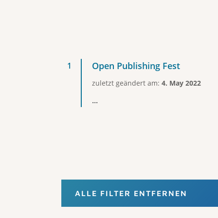
Open Publishing Fest
zuletzt geändert am:
4. May 2022
...
ALLE FILTER ENTFERNEN