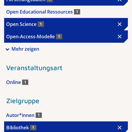
Open Educational Ressources
1
Open Science
1
Open-Access-Modelle
1
Mehr zeigen
Veranstaltungsart
Online
1
Zielgruppe
Autor*innen
1
Bibliothek
1