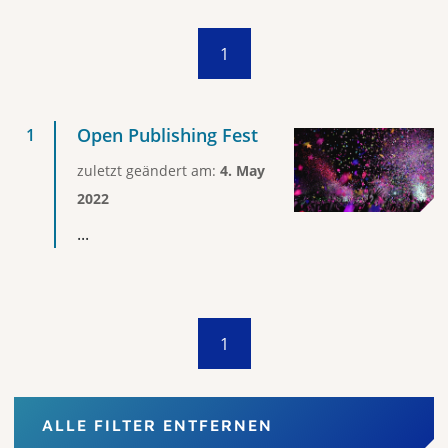
1
Open Publishing Fest
zuletzt geändert am:
4. May
2022
...
1
ALLE FILTER ENTFERNEN