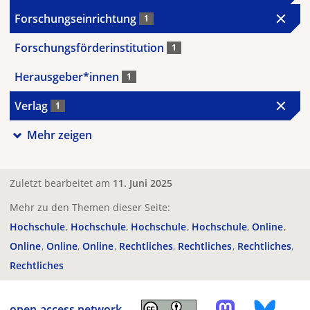
Forschungseinrichtung
1
Forschungsförderinstitution
1
Herausgeber*innen
1
Verlag
1
Mehr zeigen
Zuletzt bearbeitet am
11. Juni 2025
Mehr zu den Themen dieser Seite:
Hochschule
Hochschule
Hochschule
Hochschule
Online
Online
Online
Online
Rechtliches
Rechtliches
Rechtliches
Rechtliches
open-access.network