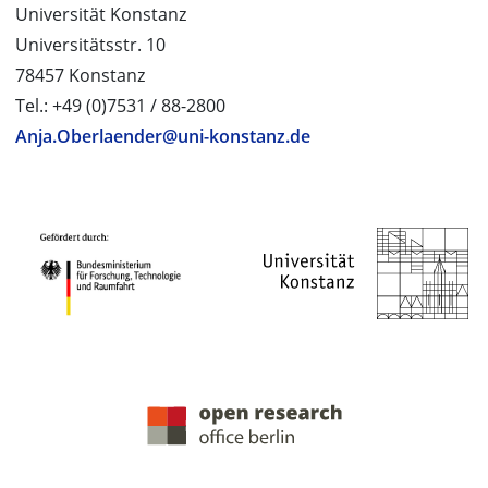
Universität Konstanz
Universitätsstr. 10
78457 Konstanz
Tel.: +49 (0)7531 / 88-2800
Anja.Oberlaender@uni-konstanz.de
PROJEKTPARTNER