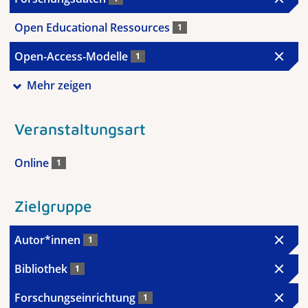
Open Educational Ressources
1
Open-Access-Modelle
1
Mehr zeigen
Veranstaltungsart
Online
1
Zielgruppe
Autor*innen
1
Bibliothek
1
Forschungseinrichtung
1