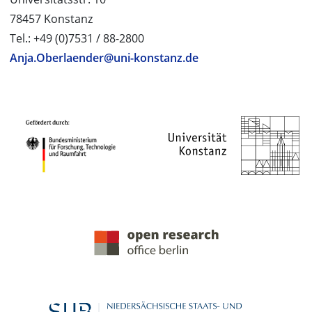
78457 Konstanz
Tel.: +49 (0)7531 / 88-2800
Anja.Oberlaender@uni-konstanz.de
PROJEKTPARTNER