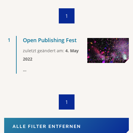
1
Open Publishing Fest
zuletzt geändert am:
4. May
2022
...
1
ALLE FILTER ENTFERNEN