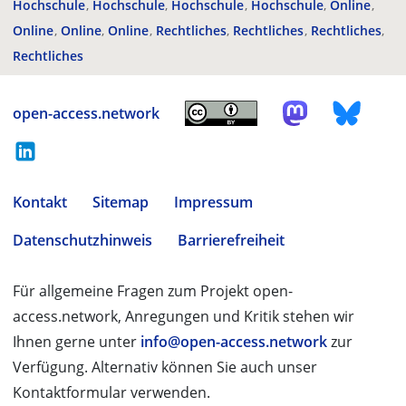
Hochschule
Hochschule
Hochschule
Hochschule
Online
Online
Online
Online
Rechtliches
Rechtliches
Rechtliches
Rechtliches
open-access.network
Kontakt
Sitemap
Impressum
Datenschutzhinweis
Barrierefreiheit
Für allgemeine Fragen zum Projekt open-
access.network, Anregungen und Kritik stehen wir
Ihnen gerne unter
info@open-access.network
zur
Verfügung. Alternativ können Sie auch unser
Kontaktformular verwenden.