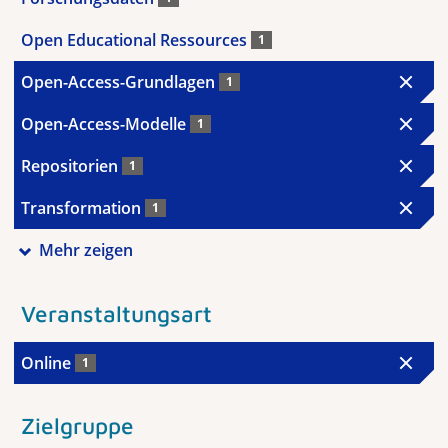
Open Educational Ressources
1
Open-Access-Grundlagen
1
Open-Access-Modelle
1
Repositorien
1
Transformation
1
Mehr zeigen
Veranstaltungsart
Online
1
Zielgruppe