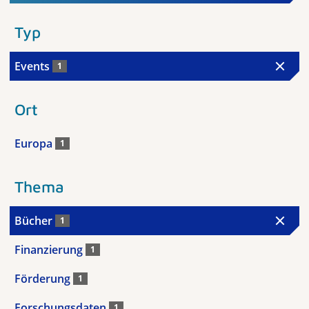
Typ
Events
1
Ort
Europa
1
Thema
Bücher
1
Finanzierung
1
Förderung
1
Forschungsdaten
1