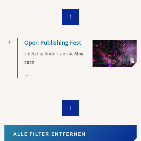
1
Open Publishing Fest
zuletzt geändert am:
4. May
2022
...
1
ALLE FILTER ENTFERNEN