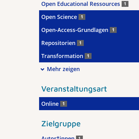
Open Educational Ressources
1
Open Science
1
Open-Access-Grundlagen
1
Repositorien
1
Transformation
1
Mehr zeigen
Veranstaltungsart
Online
1
Zielgruppe
Autor*innen
1