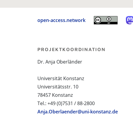
open-access.network
PROJEKTKOORDINATION
Dr. Anja Oberländer
Universität Konstanz
Universitätsstr. 10
78457 Konstanz
Tel.: +49 (0)7531 / 88-2800
Anja.Oberlaender@uni-konstanz.de
PROJEKTPARTNER