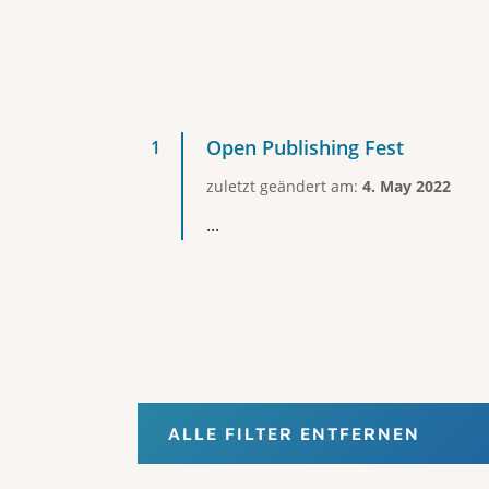
Open Publishing Fest
zuletzt geändert am:
4. May 2022
...
ALLE FILTER ENTFERNEN