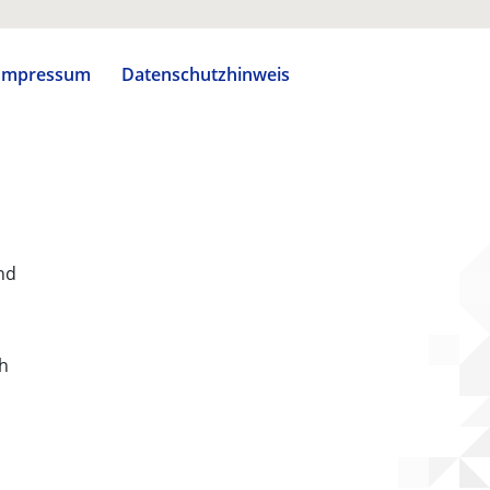
Impressum
Datenschutzhinweis
nd
ch