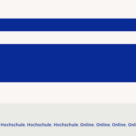
Hochschule
Hochschule
Hochschule
Online
Online
Online
Onl