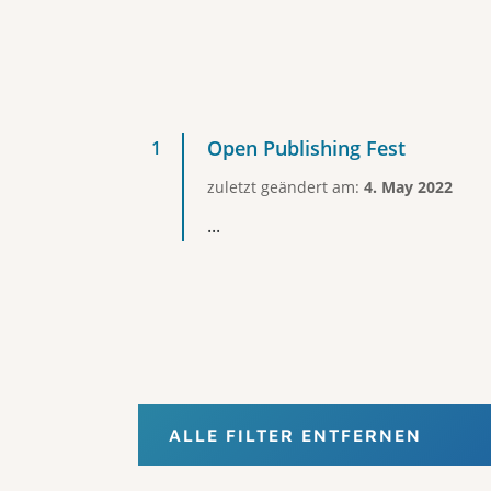
Open Publishing Fest
zuletzt geändert am:
4. May 2022
...
ALLE FILTER ENTFERNEN