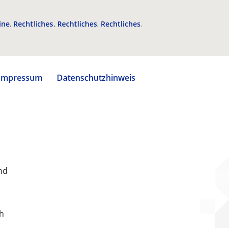
ine
Rechtliches
Rechtliches
Rechtliches
Impressum
Datenschutzhinweis
nd
ch