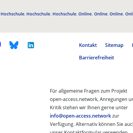
Hochschule
Hochschule
Hochschule
Online
Online
Online
Onl
Kontakt
Sitemap
Barrierefreiheit
Für allgemeine Fragen zum Projekt
open-access.network, Anregungen u
Kritik stehen wir Ihnen gerne unter
info@open-access.network
zur
Verfügung. Alternativ können Sie au
unser Kontaktformular verwenden.