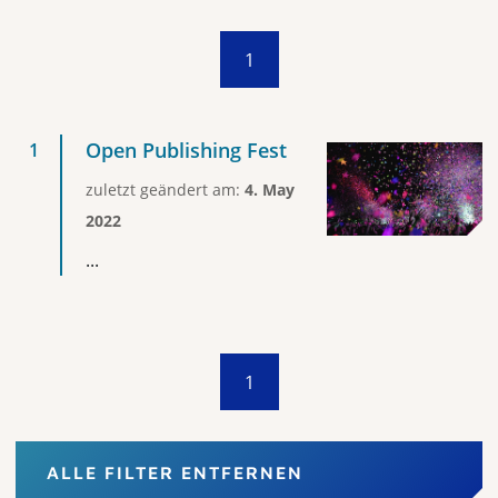
1
Open Publishing Fest
zuletzt geändert am:
4. May
2022
...
1
ALLE FILTER ENTFERNEN