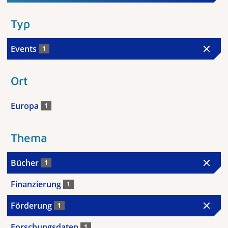
Typ
Events
1
Ort
Europa
1
Thema
Bücher
1
Finanzierung
1
Förderung
1
Forschungsdaten
1