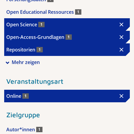
Open Educational Ressources
1
Open Science
1
Open-Access-Grundlagen
1
Repositorien
1
Mehr zeigen
Veranstaltungsart
Online
1
Zielgruppe
Autor*innen
1