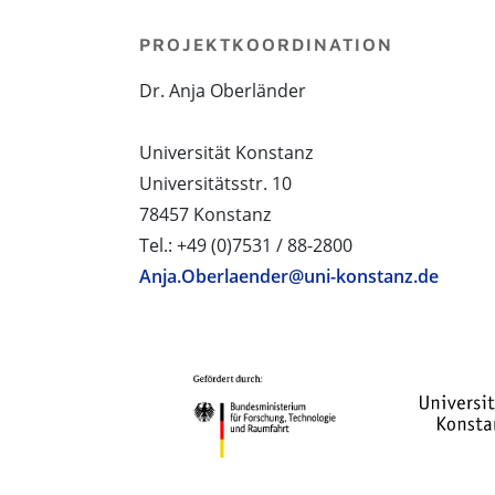
PROJEKTKOORDINATION
Dr. Anja Oberländer
Universität Konstanz
Universitätsstr. 10
78457 Konstanz
Tel.: +49 (0)7531 / 88-2800
Anja.Oberlaender@uni-konstanz.de
PROJEKTPARTNER