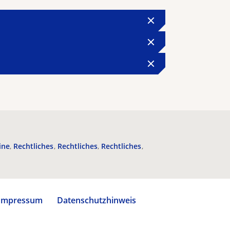
ine
Rechtliches
Rechtliches
Rechtliches
Impressum
Datenschutzhinweis