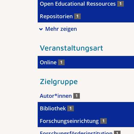
Open Educational Ressources
1
Repositorien
1
Mehr zeigen
Veranstaltungsart
Online
1
Zielgruppe
Autor*innen
1
Bibliothek
1
Forschungseinrichtung
1
Forschungsförderinstitution
1