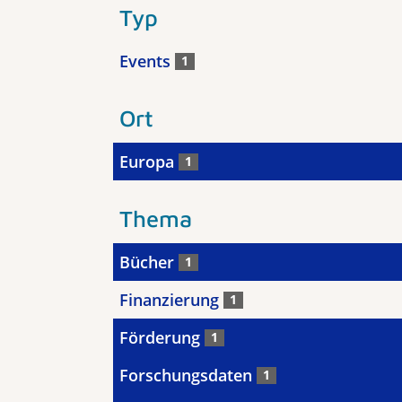
Typ
Events
1
Ort
Europa
1
Thema
Bücher
1
Finanzierung
1
Förderung
1
Forschungsdaten
1