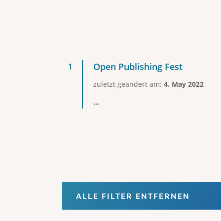
Open Publishing Fest
zuletzt geändert am:
4. May 2022
...
ALLE FILTER ENTFERNEN