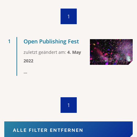
1
Open Publishing Fest
zuletzt geändert am:
4. May
2022
...
1
ALLE FILTER ENTFERNEN