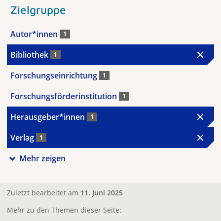
Zielgruppe
Autor*innen
1
Bibliothek
1
Forschungseinrichtung
1
Forschungsförderinstitution
1
Herausgeber*innen
1
Verlag
1
Mehr zeigen
Zuletzt bearbeitet am
11. Juni 2025
Mehr zu den Themen dieser Seite: