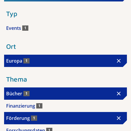
Typ
Events
1
Ort
Europa
1
Thema
Bücher
1
Finanzierung
1
Förderung
1
Forschungsdaten
1