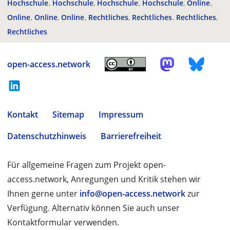
Hochschule
Hochschule
Hochschule
Hochschule
Online
Online
Online
Online
Rechtliches
Rechtliches
Rechtliches
Rechtliches
open-access.network
Kontakt
Sitemap
Impressum
Datenschutzhinweis
Barrierefreiheit
Für allgemeine Fragen zum Projekt open-
access.network, Anregungen und Kritik stehen wir
Ihnen gerne unter
info@open-access.network
zur
Verfügung. Alternativ können Sie auch unser
Kontaktformular verwenden.