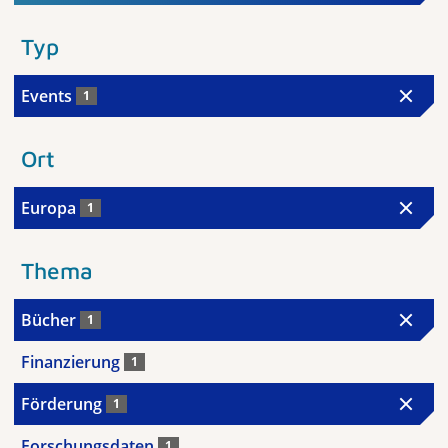
Typ
Events
1
Ort
Europa
1
Thema
Bücher
1
Finanzierung
1
Förderung
1
Forschungsdaten
1