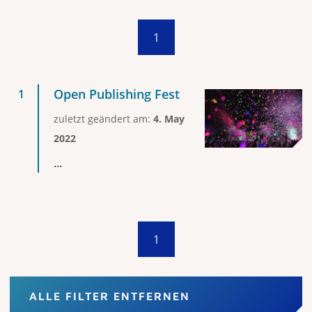
1
Open Publishing Fest
zuletzt geändert am:
4. May
2022
...
1
ALLE FILTER ENTFERNEN