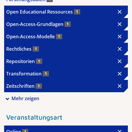
Open Educational Ressources
1
Open-Access-Grundlagen
1
Open-Access-Modelle
1
Rechtliches
1
Repositorien
1
Transformation
1
Zeitschriften
1
Mehr zeigen
Veranstaltungsart
Online
1