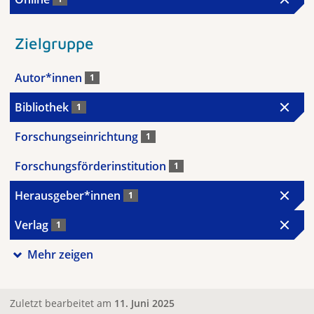
Zielgruppe
Autor*innen
1
Bibliothek
1
Forschungseinrichtung
1
Forschungsförderinstitution
1
Herausgeber*innen
1
Verlag
1
Mehr zeigen
Zuletzt bearbeitet am
11. Juni 2025