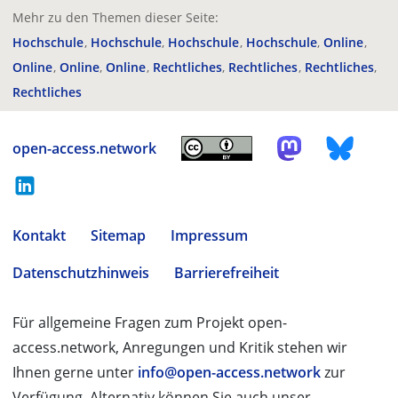
Mehr zu den Themen dieser Seite:
Hochschule
Hochschule
Hochschule
Hochschule
Online
Online
Online
Online
Rechtliches
Rechtliches
Rechtliches
Rechtliches
open-access.network
Kontakt
Sitemap
Impressum
Datenschutzhinweis
Barrierefreiheit
Für allgemeine Fragen zum Projekt open-
access.network, Anregungen und Kritik stehen wir
Ihnen gerne unter
info@open-access.network
zur
Verfügung. Alternativ können Sie auch unser