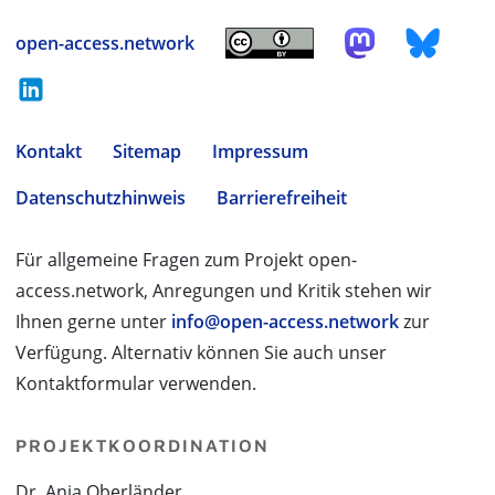
open-access.network
Kontakt
Sitemap
Impressum
Datenschutzhinweis
Barrierefreiheit
Für allgemeine Fragen zum Projekt open-
access.network, Anregungen und Kritik stehen wir
Ihnen gerne unter
info@open-access.network
zur
Verfügung. Alternativ können Sie auch unser
Kontaktformular verwenden.
PROJEKTKOORDINATION
Dr. Anja Oberländer