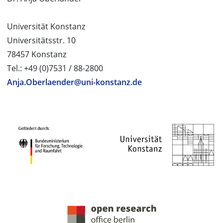
Universität Konstanz
Universitätsstr. 10
78457 Konstanz
Tel.: +49 (0)7531 / 88-2800
Anja.Oberlaender@uni-konstanz.de
PROJEKTPARTNER