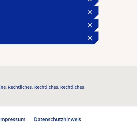
ine
Rechtliches
Rechtliches
Rechtliches
Impressum
Datenschutzhinweis