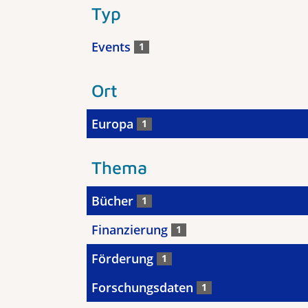
Typ
Events
1
Ort
Europa
1
Thema
Bücher
1
Finanzierung
1
Förderung
1
Forschungsdaten
1