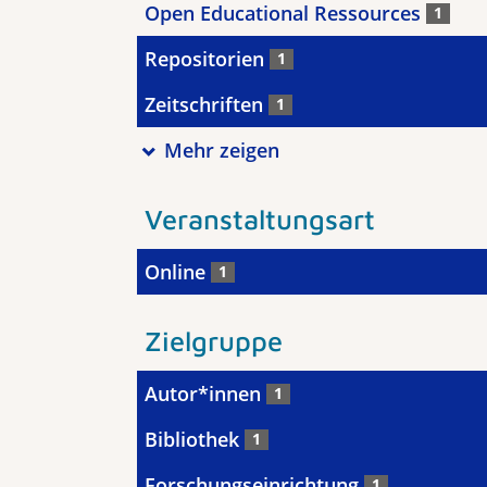
Open Educational Ressources
1
Repositorien
1
Zeitschriften
1
Mehr zeigen
Veranstaltungsart
Online
1
Zielgruppe
Autor*innen
1
Bibliothek
1
Forschungseinrichtung
1