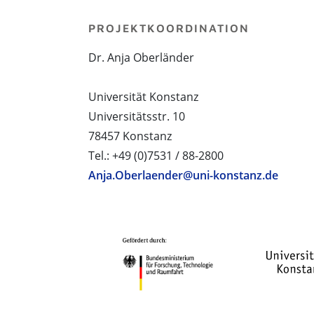
PROJEKTKOORDINATION
Dr. Anja Oberländer
Universität Konstanz
Universitätsstr. 10
78457 Konstanz
Tel.: +49 (0)7531 / 88-2800
Anja.Oberlaender@uni-konstanz.de
PROJEKTPARTNER