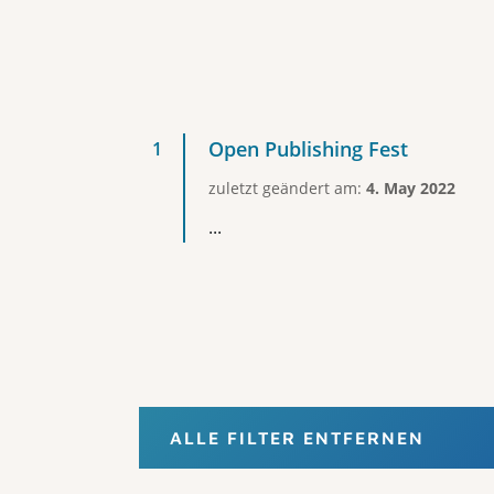
Open Publishing Fest
zuletzt geändert am:
4. May 2022
...
ALLE FILTER ENTFERNEN