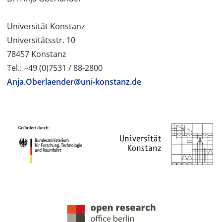
Universität Konstanz
Universitätsstr. 10
78457 Konstanz
Tel.: +49 (0)7531 / 88-2800
Anja.Oberlaender@uni-konstanz.de
PROJEKTPARTNER