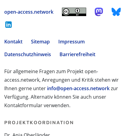
open-access.network
Kontakt
Sitemap
Impressum
Datenschutzhinweis
Barrierefreiheit
Für allgemeine Fragen zum Projekt open-
access.network, Anregungen und Kritik stehen wir
Ihnen gerne unter
info@open-access.network
zur
Verfügung. Alternativ können Sie auch unser
Kontaktformular verwenden.
PROJEKTKOORDINATION
Dr. Anja Oberländer