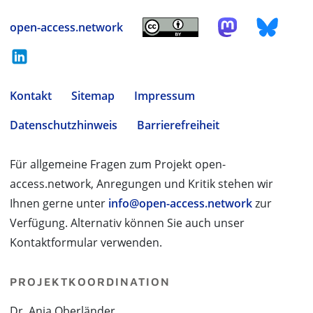
open-access.network
Kontakt
Sitemap
Impressum
Datenschutzhinweis
Barrierefreiheit
Für allgemeine Fragen zum Projekt open-
access.network, Anregungen und Kritik stehen wir
Ihnen gerne unter
info@open-access.network
zur
Verfügung. Alternativ können Sie auch unser
Kontaktformular verwenden.
PROJEKTKOORDINATION
Dr. Anja Oberländer