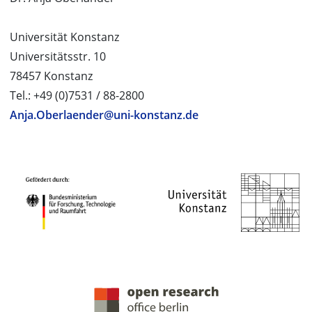
Universität Konstanz
Universitätsstr. 10
78457 Konstanz
Tel.: +49 (0)7531 / 88-2800
Anja.Oberlaender@uni-konstanz.de
PROJEKTPARTNER