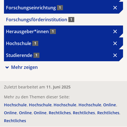
Forschungseinrichtung
1
Forschungsförderinstitution
1
Herausgeber*innen
1
Hochschule
1
Studierende
1
Mehr zeigen
Zuletzt bearbeitet am
11. Juni 2025
Mehr zu den Themen dieser Seite:
Hochschule
Hochschule
Hochschule
Hochschule
Online
Online
Online
Online
Rechtliches
Rechtliches
Rechtliches
Rechtliches