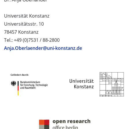
Universität Konstanz
Universitätsstr. 10
78457 Konstanz
Tel.: +49 (0)7531 / 88-2800
Anja.Oberlaender@uni-konstanz.de
PROJEKTPARTNER