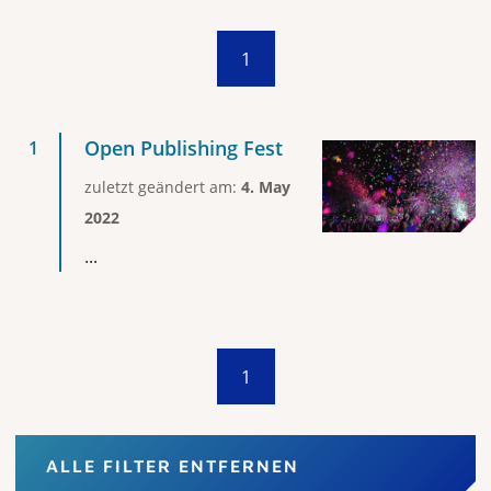
1
Open Publishing Fest
zuletzt geändert am:
4. May
2022
...
1
ALLE FILTER ENTFERNEN