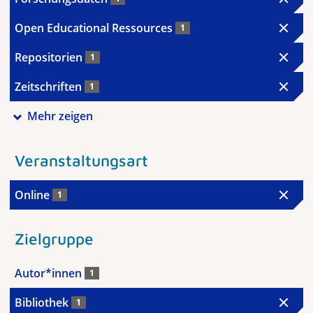
Open Educational Ressources
1
Repositorien
1
Zeitschriften
1
Mehr zeigen
Veranstaltungsart
Online
1
Zielgruppe
Autor*innen
1
Bibliothek
1