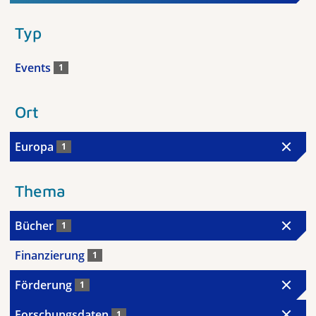
Typ
Events
1
Ort
Europa
1
Thema
Bücher
1
Finanzierung
1
Förderung
1
Forschungsdaten
1