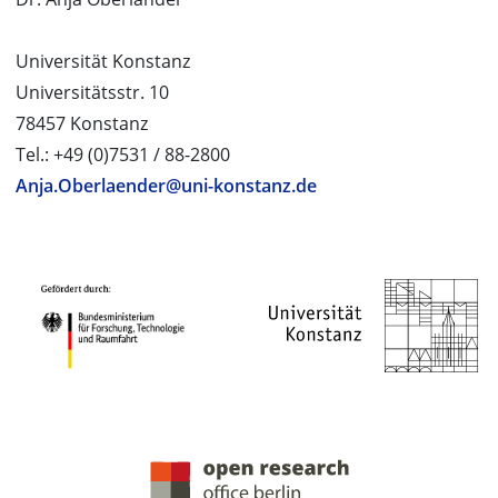
Universität Konstanz
Universitätsstr. 10
78457 Konstanz
Tel.: +49 (0)7531 / 88-2800
Anja.Oberlaender@uni-konstanz.de
PROJEKTPARTNER