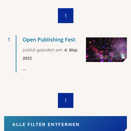
1
Open Publishing Fest
zuletzt geändert am:
4. May
2022
...
1
ALLE FILTER ENTFERNEN