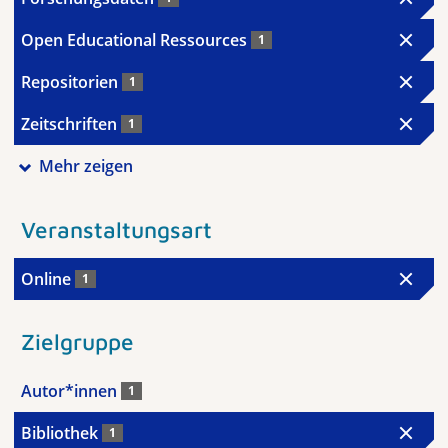
Open Educational Ressources
1
Repositorien
1
Zeitschriften
1
Mehr zeigen
Veranstaltungsart
Online
1
Zielgruppe
Autor*innen
1
Bibliothek
1