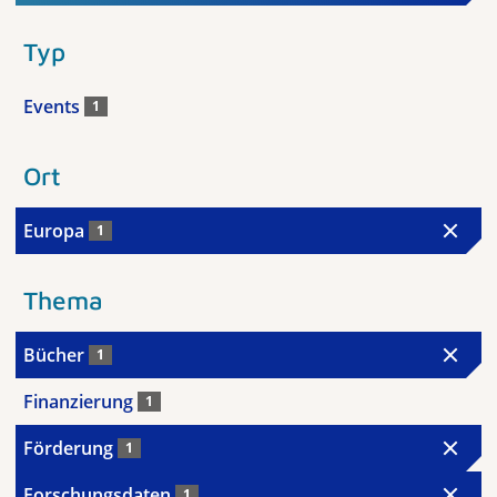
Typ
Events
1
Ort
Europa
1
Thema
Bücher
1
Finanzierung
1
Förderung
1
Forschungsdaten
1