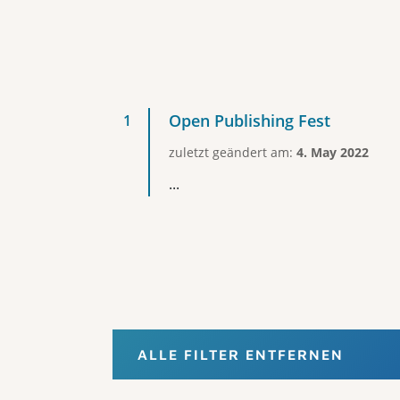
Open Publishing Fest
zuletzt geändert am:
4. May 2022
...
ALLE FILTER ENTFERNEN