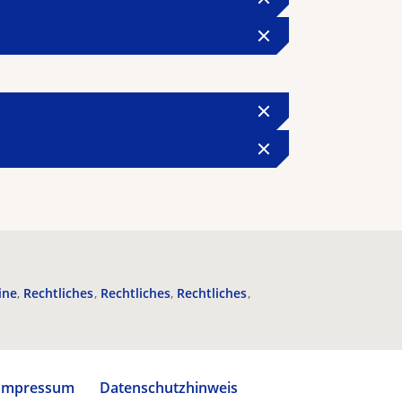
ine
Rechtliches
Rechtliches
Rechtliches
Impressum
Datenschutzhinweis