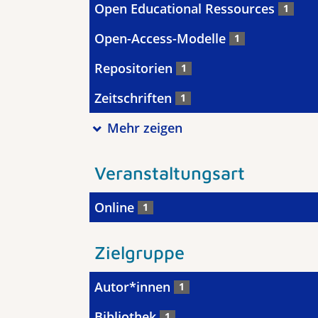
Open Educational Ressources
1
Open-Access-Modelle
1
Repositorien
1
Zeitschriften
1
Mehr zeigen
Veranstaltungsart
Online
1
Zielgruppe
Autor*innen
1
Bibliothek
1