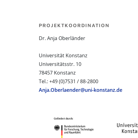
PROJEKTKOORDINATION
Dr. Anja Oberländer
Universität Konstanz
Universitätsstr. 10
78457 Konstanz
Tel.: +49 (0)7531 / 88-2800
Anja.Oberlaender@uni-konstanz.de
PROJEKTPARTNER