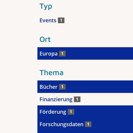
Typ
Events
1
Ort
Europa
1
Thema
Bücher
1
Finanzierung
1
Förderung
1
Forschungsdaten
1