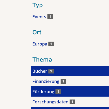
Typ
Events
1
Ort
Europa
1
Thema
Bücher
1
Finanzierung
1
Förderung
1
Forschungsdaten
1