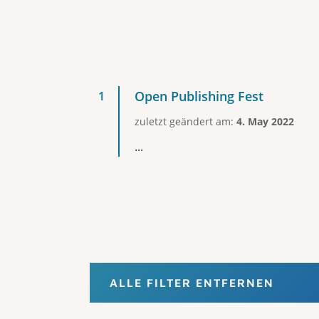
Open Publishing Fest
zuletzt geändert am:
4. May 2022
...
ALLE FILTER ENTFERNEN