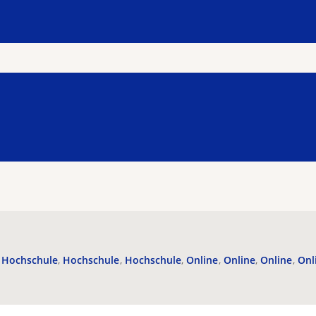
Hochschule
Hochschule
Hochschule
Online
Online
Online
Onl