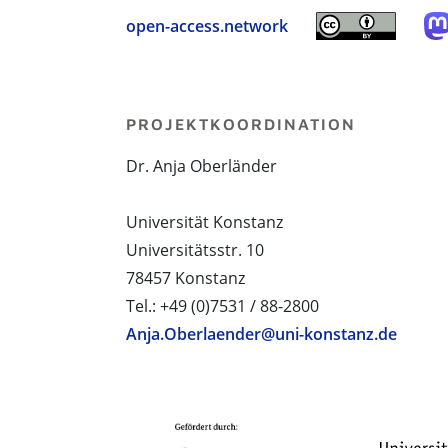
open-access.network
PROJEKTKOORDINATION
Dr. Anja Oberländer
Universität Konstanz
Universitätsstr. 10
78457 Konstanz
Tel.: +49 (0)7531 / 88-2800
Anja.Oberlaender@uni-konstanz.de
PROJEKTPARTNER