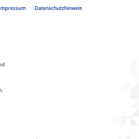
Impressum
Datenschutzhinweis
nd
ch