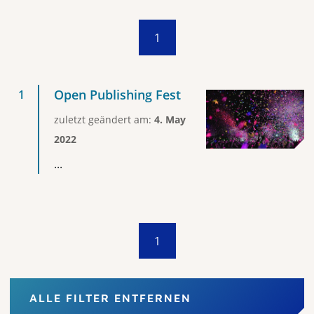
1
Open Publishing Fest
zuletzt geändert am:
4. May
2022
...
1
ALLE FILTER ENTFERNEN