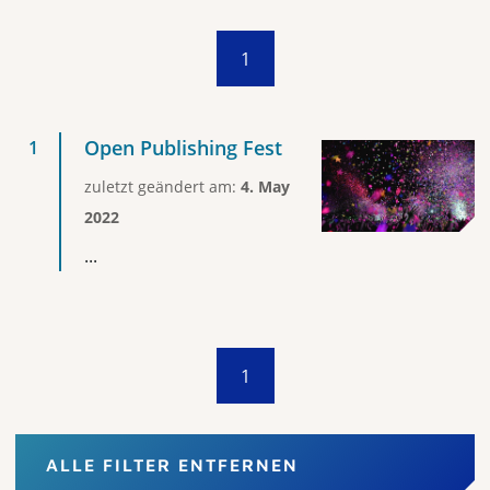
1
Open Publishing Fest
zuletzt geändert am:
4. May
2022
...
1
ALLE FILTER ENTFERNEN