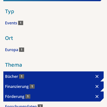
Typ
Events
1
Ort
Europa
1
Thema
Bücher
1
Finanzierung
1
Förderung
1
Forschungsdaten
1