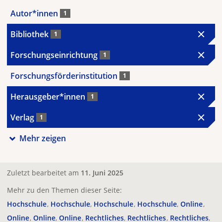
Autor*innen
1
Bibliothek
1
Forschungseinrichtung
1
Forschungsförderinstitution
1
Herausgeber*innen
1
Verlag
1
Mehr zeigen
Zuletzt bearbeitet am
11. Juni 2025
Mehr zu den Themen dieser Seite:
Hochschule
Hochschule
Hochschule
Hochschule
Online
Online
Online
Online
Rechtliches
Rechtliches
Rechtliches