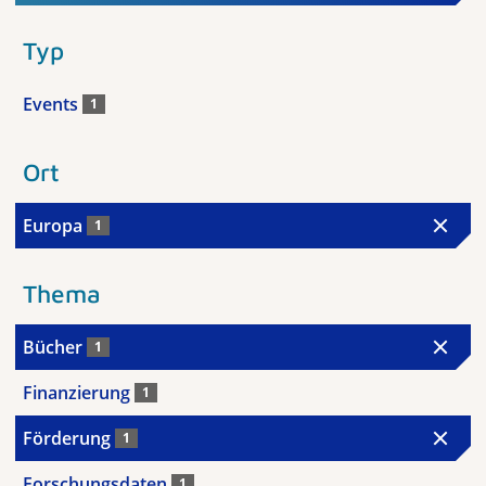
Typ
Events
1
Ort
Europa
1
Thema
Bücher
1
Finanzierung
1
Förderung
1
Forschungsdaten
1