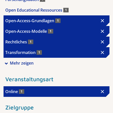
Open Educational Ressources
1
Open-Access-Grundlagen
1
Open-Access-Modelle
1
Rechtliches
1
Transformation
1
Mehr zeigen
Veranstaltungsart
Online
1
Zielgruppe