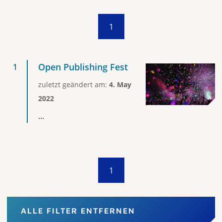
1
Open Publishing Fest
zuletzt geändert am:
4. May
2022
...
1
ALLE FILTER ENTFERNEN