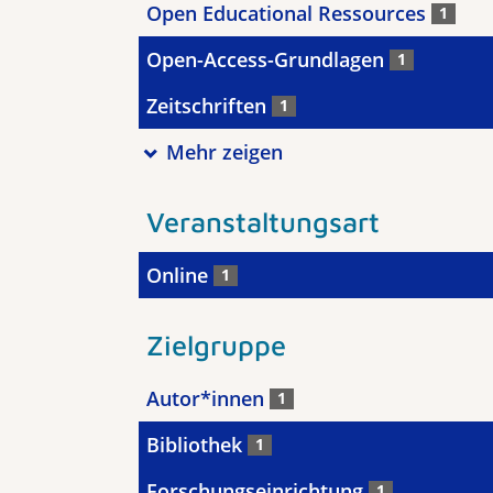
Open Educational Ressources
1
Open-Access-Grundlagen
1
Zeitschriften
1
Mehr zeigen
Veranstaltungsart
Online
1
Zielgruppe
Autor*innen
1
Bibliothek
1
Forschungseinrichtung
1