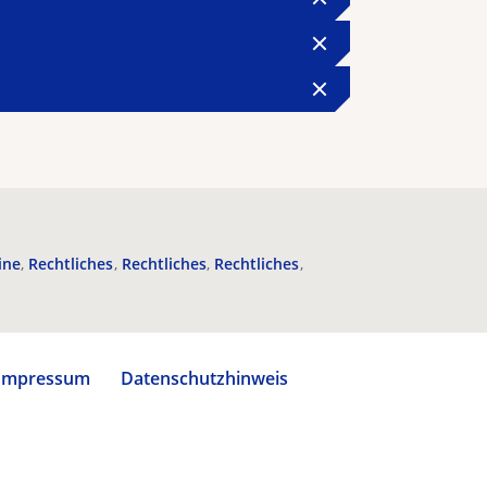
ine
Rechtliches
Rechtliches
Rechtliches
Impressum
Datenschutzhinweis