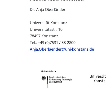
Dr. Anja Oberländer
Universität Konstanz
Universitätsstr. 10
78457 Konstanz
Tel.: +49 (0)7531 / 88-2800
Anja.Oberlaender@uni-konstanz.de
PROJEKTPARTNER