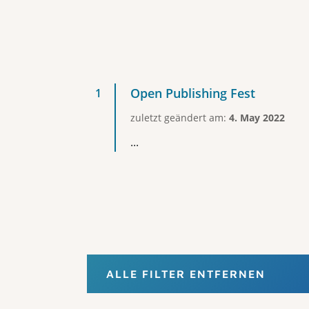
Open Publishing Fest
zuletzt geändert am:
4. May 2022
...
ALLE FILTER ENTFERNEN