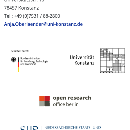
78457 Konstanz
Tel.: +49 (0)7531 / 88-2800
Anja.Oberlaender@uni-konstanz.de
PROJEKTPARTNER