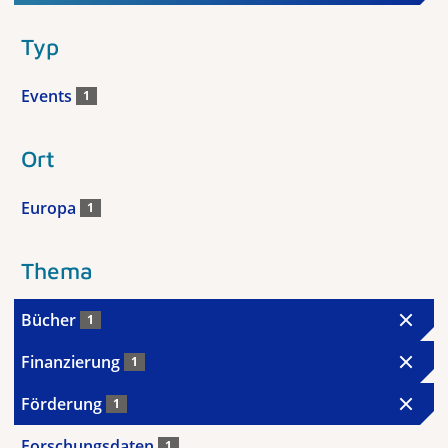
Typ
Events
1
Ort
Europa
1
Thema
Bücher
1
Finanzierung
1
Förderung
1
Forschungsdaten
1