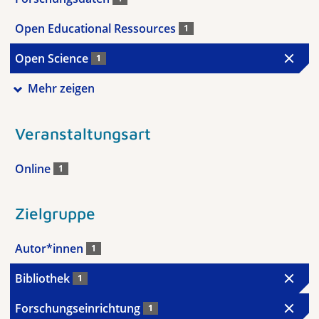
Open Educational Ressources
1
Open Science
1
Mehr zeigen
Veranstaltungsart
Online
1
Zielgruppe
Autor*innen
1
Bibliothek
1
Forschungseinrichtung
1