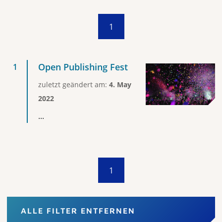
1
Open Publishing Fest
zuletzt geändert am:
4. May
2022
...
1
ALLE FILTER ENTFERNEN