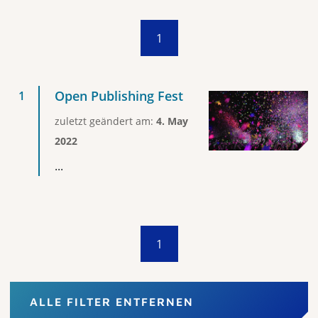
1
Open Publishing Fest
zuletzt geändert am:
4. May
2022
...
1
ALLE FILTER ENTFERNEN