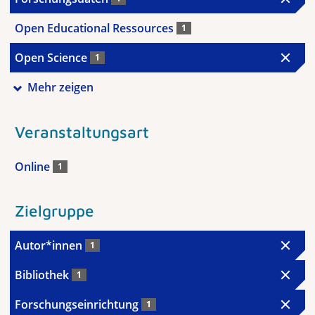
Open Educational Ressources
1
Open Science
1
Mehr zeigen
Veranstaltungsart
Online
1
Zielgruppe
Autor*innen
1
Bibliothek
1
Forschungseinrichtung
1