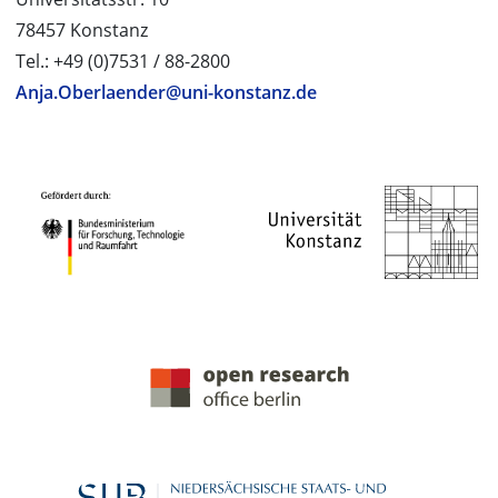
78457 Konstanz
Tel.: +49 (0)7531 / 88-2800
Anja.Oberlaender@uni-konstanz.de
PROJEKTPARTNER