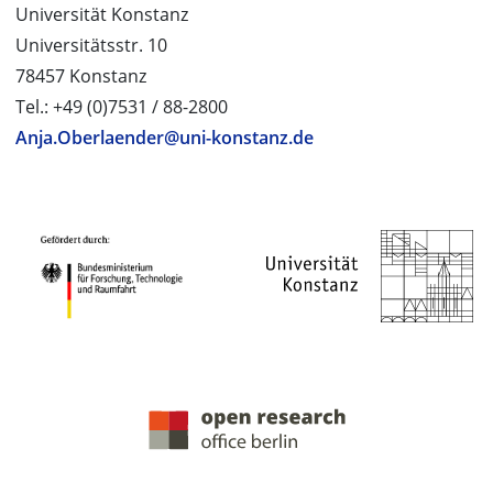
Universität Konstanz
Universitätsstr. 10
78457 Konstanz
Tel.: +49 (0)7531 / 88-2800
Anja.Oberlaender@uni-konstanz.de
PROJEKTPARTNER