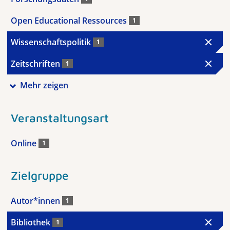
Open Educational Ressources
1
Wissenschaftspolitik
1
Zeitschriften
1
Mehr zeigen
Veranstaltungsart
Online
1
Zielgruppe
Autor*innen
1
Bibliothek
1