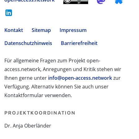
Kontakt
Sitemap
Impressum
Datenschutzhinweis
Barrierefreiheit
Für allgemeine Fragen zum Projekt open-
access.network, Anregungen und Kritik stehen wir
Ihnen gerne unter
info@open-access.network
zur
Verfügung. Alternativ können Sie auch unser
Kontaktformular verwenden.
PROJEKTKOORDINATION
Dr. Anja Oberländer