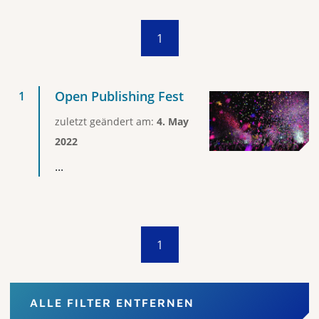
1
Open Publishing Fest
zuletzt geändert am:
4. May
2022
...
1
ALLE FILTER ENTFERNEN