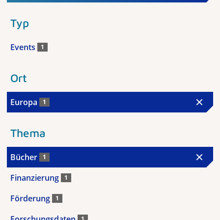
Typ
Events
1
Ort
Europa
1
Thema
Bücher
1
Finanzierung
1
Förderung
1
Forschungsdaten
1