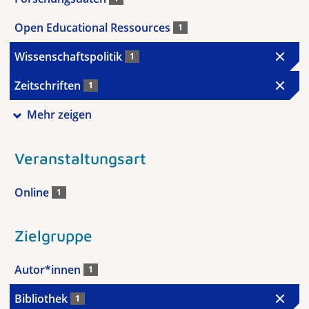
Open Educational Ressources
1
Wissenschaftspolitik
1
Zeitschriften
1
Mehr zeigen
Veranstaltungsart
Online
1
Zielgruppe
Autor*innen
1
Bibliothek
1