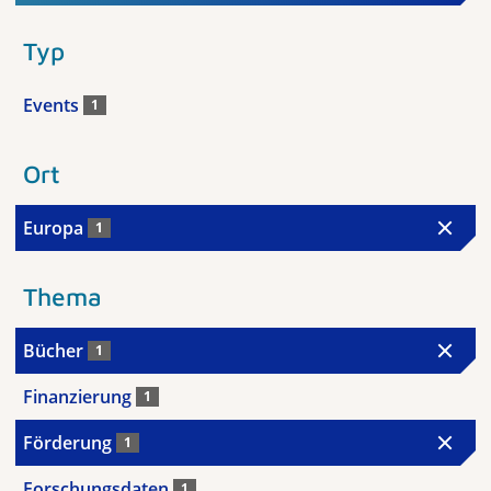
Typ
Events
1
Ort
Europa
1
Thema
Bücher
1
Finanzierung
1
Förderung
1
Forschungsdaten
1