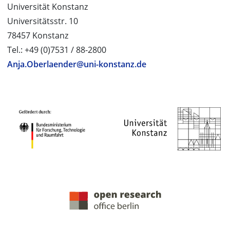
Universität Konstanz
Universitätsstr. 10
78457 Konstanz
Tel.: +49 (0)7531 / 88-2800
Anja.Oberlaender@uni-konstanz.de
PROJEKTPARTNER