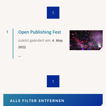
1
Open Publishing Fest
zuletzt geändert am:
4. May
2022
...
1
ALLE FILTER ENTFERNEN