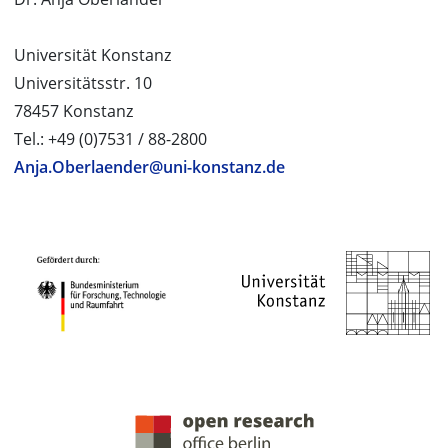
Universität Konstanz
Universitätsstr. 10
78457 Konstanz
Tel.: +49 (0)7531 / 88-2800
Anja.Oberlaender@uni-konstanz.de
PROJEKTPARTNER