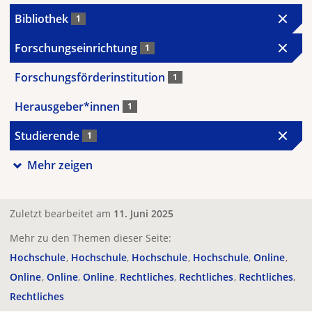
Bibliothek
1
Forschungseinrichtung
1
Forschungsförderinstitution
1
Herausgeber*innen
1
Studierende
1
Mehr zeigen
Zuletzt bearbeitet am
11. Juni 2025
Mehr zu den Themen dieser Seite:
Hochschule
Hochschule
Hochschule
Hochschule
Online
Online
Online
Online
Rechtliches
Rechtliches
Rechtliches
Rechtliches