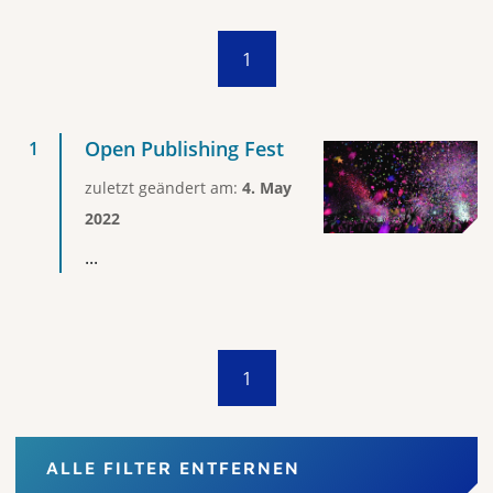
1
Open Publishing Fest
zuletzt geändert am:
4. May
2022
...
1
ALLE FILTER ENTFERNEN