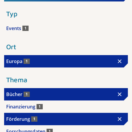
Typ
Events
1
Ort
Europa
1
Thema
Bücher
1
Finanzierung
1
Förderung
1
Forschungsdaten
1