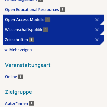
Open Educational Ressources
1
Open-Access-Modelle
1
Wissenschaftspolitik
1
Zeitschriften
1
Mehr zeigen
Veranstaltungsart
Online
1
Zielgruppe
Autor*innen
1