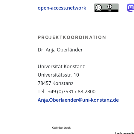
open-access.network
PROJEKTKOORDINATION
Dr. Anja Oberländer
Universität Konstanz
Universitätsstr. 10
78457 Konstanz
Tel.: +49 (0)7531 / 88-2800
Anja.Oberlaender@uni-konstanz.de
PROJEKTPARTNER