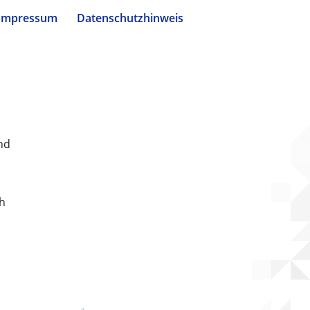
Impressum
Datenschutzhinweis
nd
ch