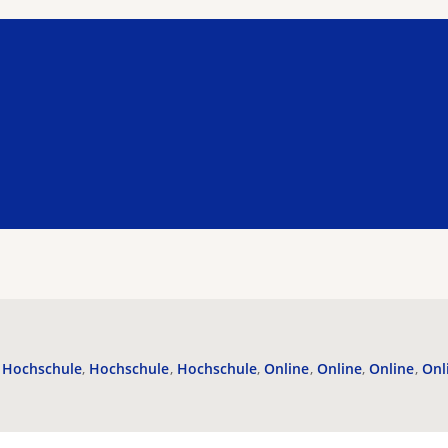
Hochschule
Hochschule
Hochschule
Online
Online
Online
Onl