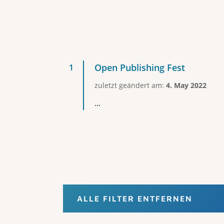
Open Publishing Fest
zuletzt geändert am:
4. May 2022
...
ALLE FILTER ENTFERNEN