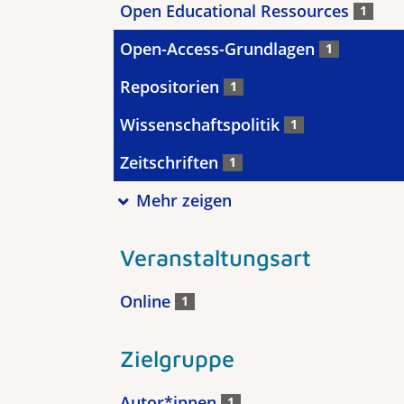
Open Educational Ressources
1
Open-Access-Grundlagen
1
Repositorien
1
Wissenschaftspolitik
1
Zeitschriften
1
Mehr zeigen
Veranstaltungsart
Online
1
Zielgruppe
Autor*innen
1