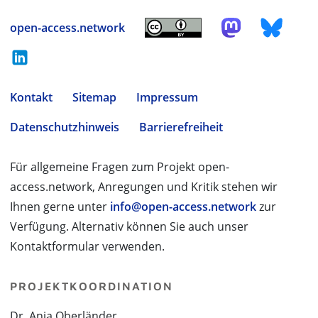
open-access.network
Kontakt
Sitemap
Impressum
Datenschutzhinweis
Barrierefreiheit
Für allgemeine Fragen zum Projekt open-
access.network, Anregungen und Kritik stehen wir
Ihnen gerne unter
info@open-access.network
zur
Verfügung. Alternativ können Sie auch unser
Kontaktformular verwenden.
PROJEKTKOORDINATION
Dr. Anja Oberländer