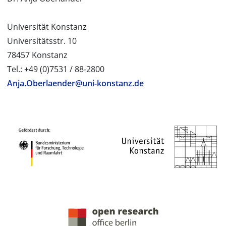
Universität Konstanz
Universitätsstr. 10
78457 Konstanz
Tel.: +49 (0)7531 / 88-2800
Anja.Oberlaender@uni-konstanz.de
PROJEKTPARTNER