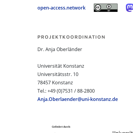
open-access.network
PROJEKTKOORDINATION
Dr. Anja Oberländer
Universität Konstanz
Universitätsstr. 10
78457 Konstanz
Tel.: +49 (0)7531 / 88-2800
Anja.Oberlaender@uni-konstanz.de
PROJEKTPARTNER