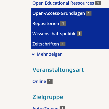
Open Educational Ressources
1
Open-Access-Grundlagen
1
Repositorien
1
Wissenschaftspolitik
1
Zeitschriften
1
Mehr zeigen
Veranstaltungsart
Online
1
Zielgruppe
Autor*innen
1