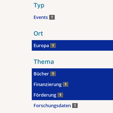
Typ
Events
1
Ort
Europa
1
Thema
Bücher
1
Finanzierung
1
Förderung
1
Forschungsdaten
1