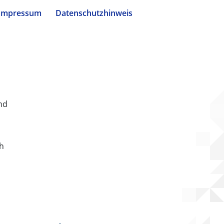
Impressum
Datenschutzhinweis
nd
ch