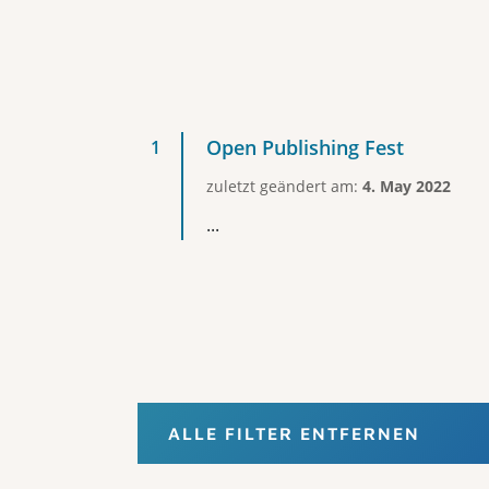
Open Publishing Fest
zuletzt geändert am:
4. May 2022
...
ALLE FILTER ENTFERNEN