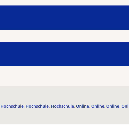
Hochschule
Hochschule
Hochschule
Online
Online
Online
Onl