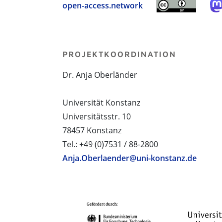
open-access.network
PROJEKTKOORDINATION
Dr. Anja Oberländer
Universität Konstanz
Universitätsstr. 10
78457 Konstanz
Tel.: +49 (0)7531 / 88-2800
Anja.Oberlaender@uni-konstanz.de
PROJEKTPARTNER