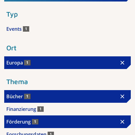
Typ
Events
1
Ort
Europa
1
Thema
Bücher
1
Finanzierung
1
Förderung
1
Forschungsdaten
1