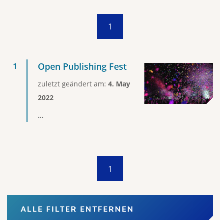
1
Open Publishing Fest
zuletzt geändert am:
4. May
2022
...
1
ALLE FILTER ENTFERNEN