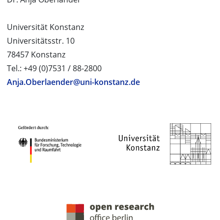
Universität Konstanz
Universitätsstr. 10
78457 Konstanz
Tel.: +49 (0)7531 / 88-2800
Anja.Oberlaender@uni-konstanz.de
PROJEKTPARTNER