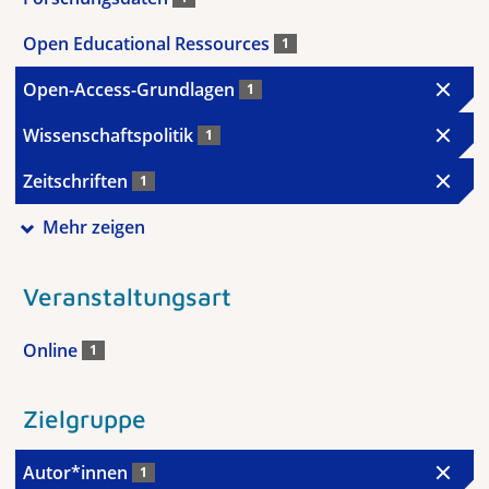
Open Educational Ressources
1
Open-Access-Grundlagen
1
Wissenschaftspolitik
1
Zeitschriften
1
Mehr zeigen
Veranstaltungsart
Online
1
Zielgruppe
Autor*innen
1