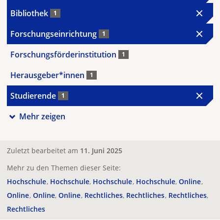
Bibliothek
1
Forschungseinrichtung
1
Forschungsförderinstitution
1
Herausgeber*innen
1
Studierende
1
Mehr zeigen
Zuletzt bearbeitet am
11. Juni 2025
Mehr zu den Themen dieser Seite:
Hochschule
Hochschule
Hochschule
Hochschule
Online
Online
Online
Online
Rechtliches
Rechtliches
Rechtliches
Rechtliches