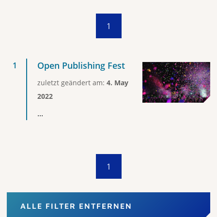
1
Open Publishing Fest
zuletzt geändert am:
4. May
2022
...
1
ALLE FILTER ENTFERNEN