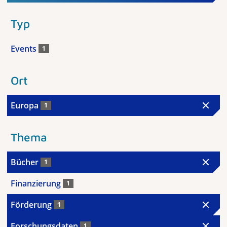
Typ
Events
1
Ort
Europa
1
Thema
Bücher
1
Finanzierung
1
Förderung
1
Forschungsdaten
1