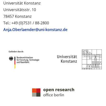
Universität Konstanz
Universitätsstr. 10
78457 Konstanz
Tel.: +49 (0)7531 / 88-2800
Anja.Oberlaender@uni-konstanz.de
PROJEKTPARTNER