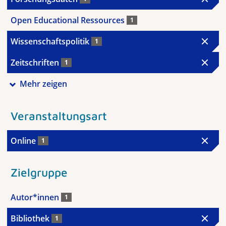
Open Educational Ressources
1
Wissenschaftspolitik
1
Zeitschriften
1
Mehr zeigen
Veranstaltungsart
Online
1
Zielgruppe
Autor*innen
1
Bibliothek
1