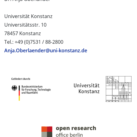
Universität Konstanz
Universitätsstr. 10
78457 Konstanz
Tel.: +49 (0)7531 / 88-2800
Anja.Oberlaender@uni-konstanz.de
PROJEKTPARTNER