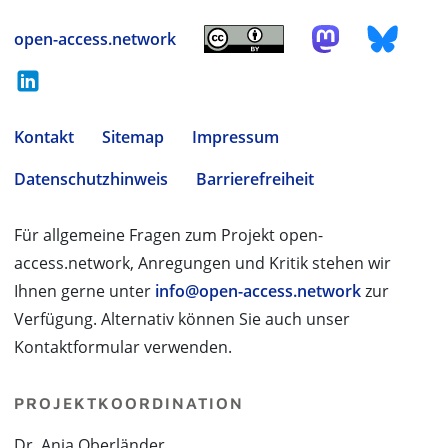
open-access.network
Kontakt
Sitemap
Impressum
Datenschutzhinweis
Barrierefreiheit
Für allgemeine Fragen zum Projekt open-
access.network, Anregungen und Kritik stehen wir
Ihnen gerne unter
info@open-access.network
zur
Verfügung. Alternativ können Sie auch unser
Kontaktformular verwenden.
PROJEKTKOORDINATION
Dr. Anja Oberländer