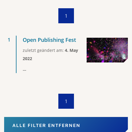
1
Open Publishing Fest
zuletzt geändert am:
4. May
2022
...
1
ALLE FILTER ENTFERNEN