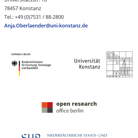
78457 Konstanz
Tel.: +49 (0)7531 / 88-2800
Anja.Oberlaender@uni-konstanz.de
PROJEKTPARTNER