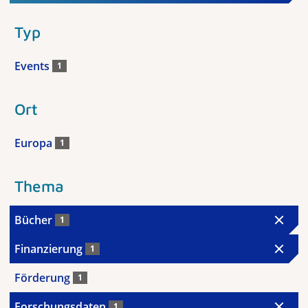
Typ
Events
1
Ort
Europa
1
Thema
Bücher
1
Finanzierung
1
Förderung
1
Forschungsdaten
1