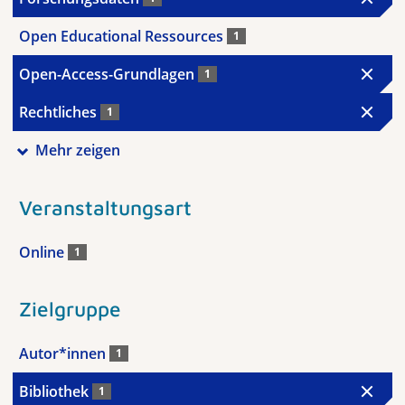
Open Educational Ressources
1
Open-Access-Grundlagen
1
Rechtliches
1
Mehr zeigen
Veranstaltungsart
Online
1
Zielgruppe
Autor*innen
1
Bibliothek
1