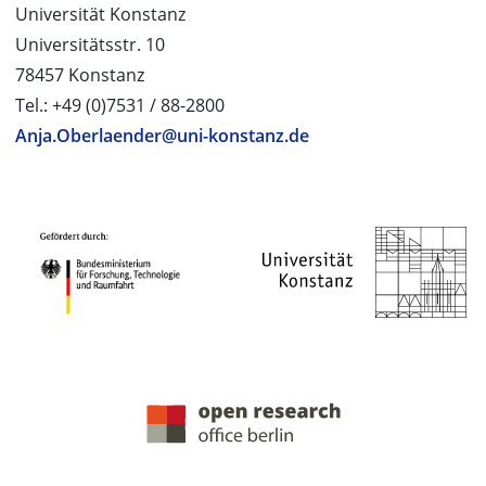
Universität Konstanz
Universitätsstr. 10
78457 Konstanz
Tel.: +49 (0)7531 / 88-2800
Anja.Oberlaender@uni-konstanz.de
PROJEKTPARTNER