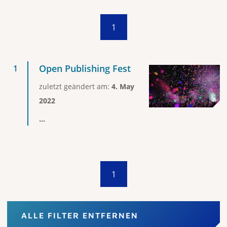
1
Open Publishing Fest
zuletzt geändert am:
4. May
2022
...
1
ALLE FILTER ENTFERNEN