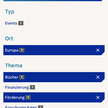
Typ
Events
1
Ort
Europa
1
Thema
Bücher
1
Finanzierung
1
Förderung
1
Forschungsdaten
1