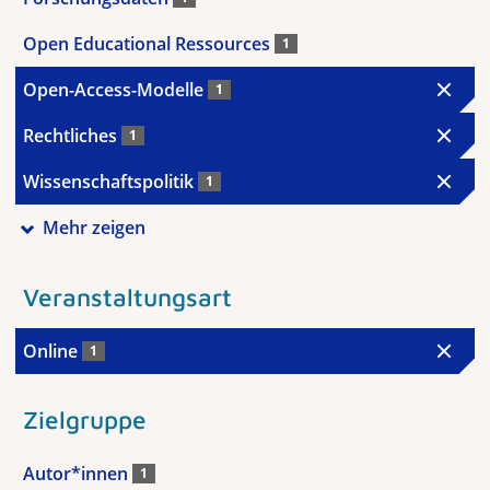
Open Educational Ressources
1
Open-Access-Modelle
1
Rechtliches
1
Wissenschaftspolitik
1
Mehr zeigen
Veranstaltungsart
Online
1
Zielgruppe
Autor*innen
1