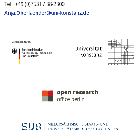
Tel.: +49 (0)7531 / 88-2800
Anja.Oberlaender@uni-konstanz.de
PROJEKTPARTNER