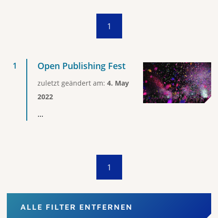
1
Open Publishing Fest
zuletzt geändert am:
4. May
2022
...
1
ALLE FILTER ENTFERNEN