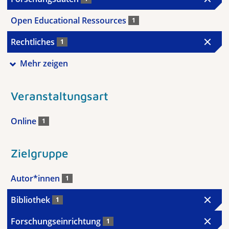
Open Educational Ressources
1
Rechtliches
1
Mehr zeigen
Veranstaltungsart
Online
1
Zielgruppe
Autor*innen
1
Bibliothek
1
Forschungseinrichtung
1