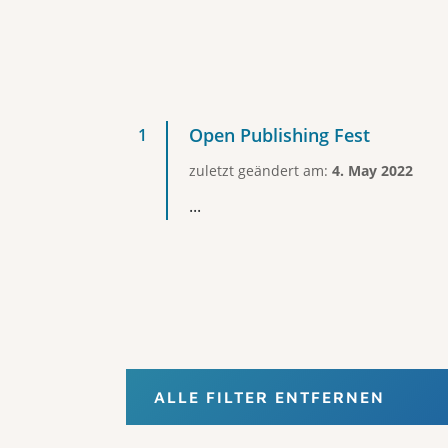
Open Publishing Fest
zuletzt geändert am:
4. May 2022
...
ALLE FILTER ENTFERNEN