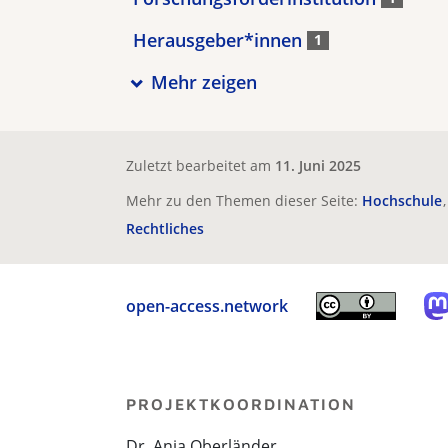
Herausgeber*innen
1
Mehr zeigen
Zuletzt bearbeitet am
11. Juni 2025
Mehr zu den Themen dieser Seite:
Hochschule
Rechtliches
open-access.network
PROJEKTKOORDINATION
Dr. Anja Oberländer