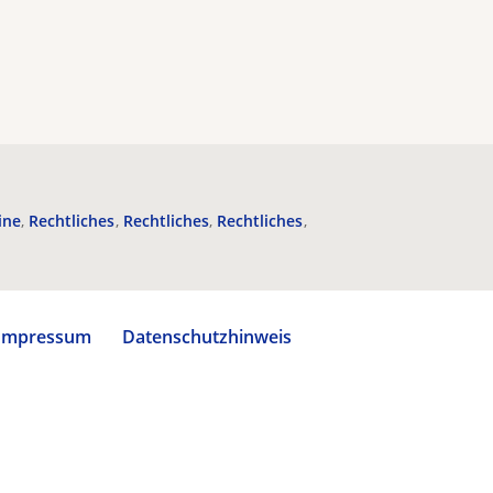
ine
Rechtliches
Rechtliches
Rechtliches
Impressum
Datenschutzhinweis