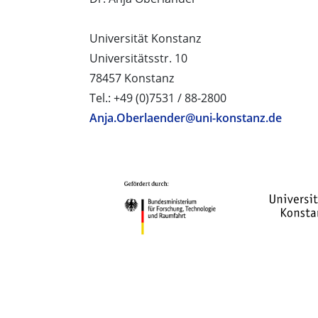
Universität Konstanz
Universitätsstr. 10
78457 Konstanz
Tel.: +49 (0)7531 / 88-2800
Anja.Oberlaender@uni-konstanz.de
PROJEKTPARTNER