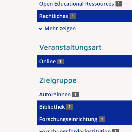
Open Educational Ressources
1
Rechtliches
1
Mehr zeigen
Veranstaltungsart
Online
1
Zielgruppe
Autor*innen
1
Bibliothek
1
Forschungseinrichtung
1
Forschungsförderinstitution
1