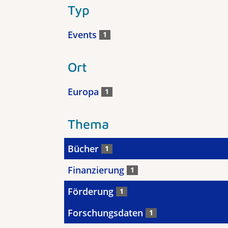
Typ
Events
1
Ort
Europa
1
Thema
Bücher
1
Finanzierung
1
Förderung
1
Forschungsdaten
1