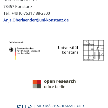
78457 Konstanz
Tel.: +49 (0)7531 / 88-2800
Anja.Oberlaender@uni-konstanz.de
PROJEKTPARTNER