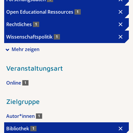
Open Educational Ressources
1
Rechtliches
1
Wissenschaftspolitik
1
Mehr zeigen
Veranstaltungsart
Online
1
Zielgruppe
Autor*innen
1
Bibliothek
1