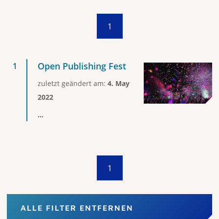
1
Open Publishing Fest
zuletzt geändert am:
4. May
2022
...
1
ALLE FILTER ENTFERNEN