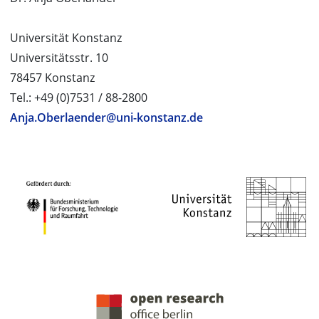
Universität Konstanz
Universitätsstr. 10
78457 Konstanz
Tel.: +49 (0)7531 / 88-2800
Anja.Oberlaender@uni-konstanz.de
PROJEKTPARTNER