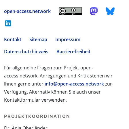
open-access.network
Kontakt
Sitemap
Impressum
Datenschutzhinweis
Barrierefreiheit
Für allgemeine Fragen zum Projekt open-
access.network, Anregungen und Kritik stehen wir
Ihnen gerne unter
info@open-access.network
zur
Verfügung. Alternativ können Sie auch unser
Kontaktformular verwenden.
PROJEKTKOORDINATION
Dr. Anja Oberländer