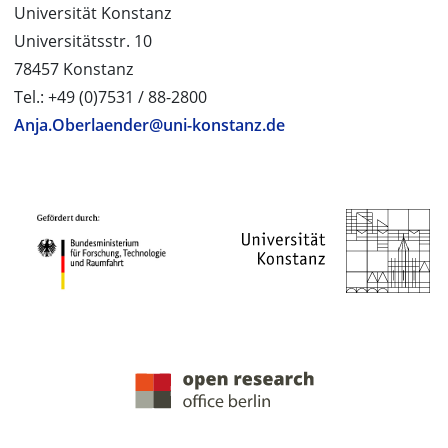
Universität Konstanz
Universitätsstr. 10
78457 Konstanz
Tel.: +49 (0)7531 / 88-2800
Anja.Oberlaender@uni-konstanz.de
PROJEKTPARTNER