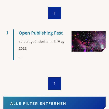
1
Open Publishing Fest
zuletzt geändert am:
4. May
2022
...
1
ALLE FILTER ENTFERNEN