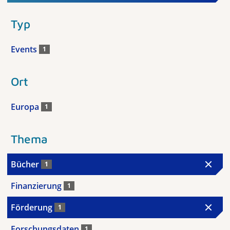
Typ
Events
1
Ort
Europa
1
Thema
Bücher
1
Finanzierung
1
Förderung
1
Forschungsdaten
1