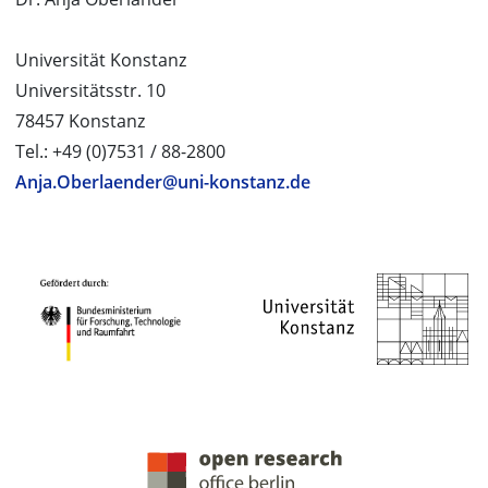
Universität Konstanz
Universitätsstr. 10
78457 Konstanz
Tel.: +49 (0)7531 / 88-2800
Anja.Oberlaender@uni-konstanz.de
PROJEKTPARTNER