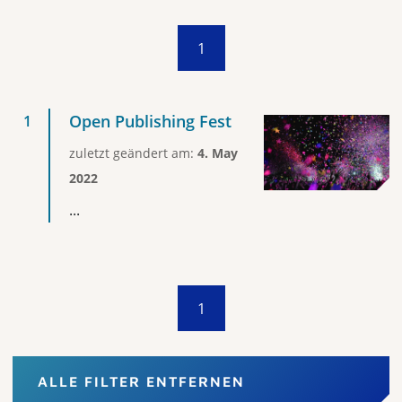
1
Open Publishing Fest
zuletzt geändert am:
4. May
2022
...
1
ALLE FILTER ENTFERNEN