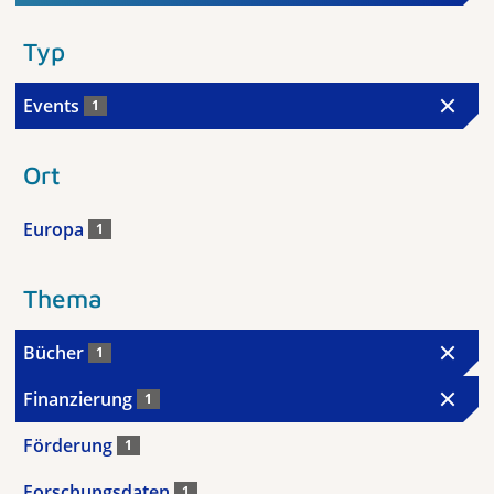
Typ
Events
1
Ort
Europa
1
Thema
Bücher
1
Finanzierung
1
Förderung
1
Forschungsdaten
1