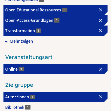
Open Educational Ressources
1
Open-Access-Grundlagen
1
Transformation
1
Mehr zeigen
Veranstaltungsart
Online
1
Zielgruppe
Autor*innen
1
Bibliothek
1