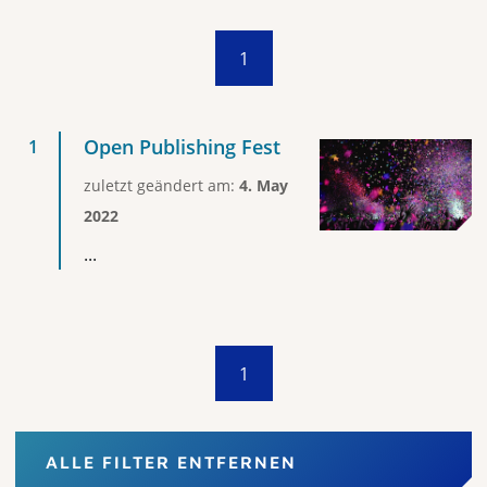
1
Open Publishing Fest
zuletzt geändert am:
4. May
2022
...
1
ALLE FILTER ENTFERNEN