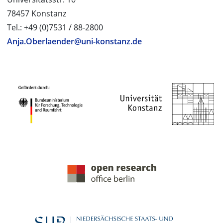
78457 Konstanz
Tel.: +49 (0)7531 / 88-2800
Anja.Oberlaender@uni-konstanz.de
PROJEKTPARTNER