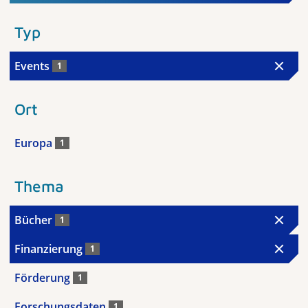
Typ
Events
1
Ort
Europa
1
Thema
Bücher
1
Finanzierung
1
Förderung
1
Forschungsdaten
1