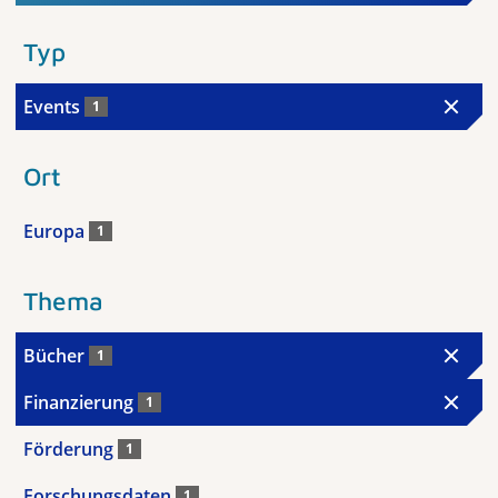
Typ
Events
1
Ort
Europa
1
Thema
Bücher
1
Finanzierung
1
Förderung
1
Forschungsdaten
1