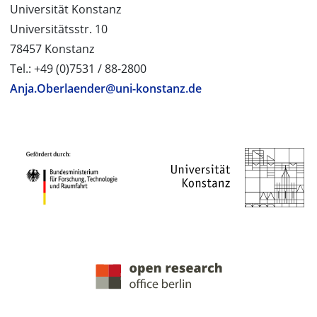
Universität Konstanz
Universitätsstr. 10
78457 Konstanz
Tel.: +49 (0)7531 / 88-2800
Anja.Oberlaender@uni-konstanz.de
PROJEKTPARTNER