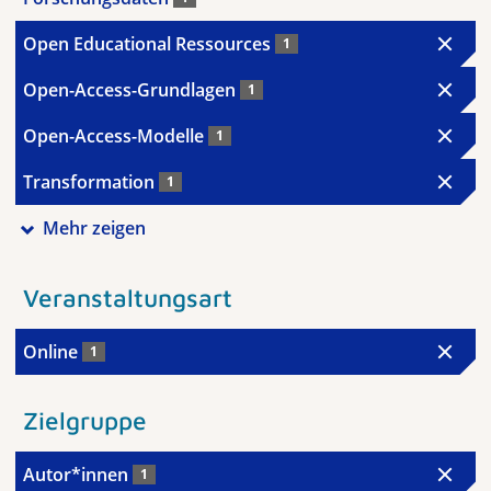
Open Educational Ressources
1
Open-Access-Grundlagen
1
Open-Access-Modelle
1
Transformation
1
Mehr zeigen
Veranstaltungsart
Online
1
Zielgruppe
Autor*innen
1