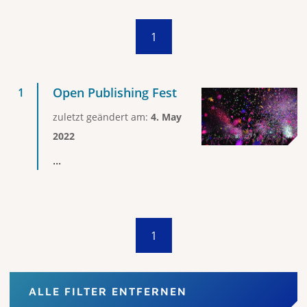
1
Open Publishing Fest
zuletzt geändert am:
4. May
2022
...
1
ALLE FILTER ENTFERNEN